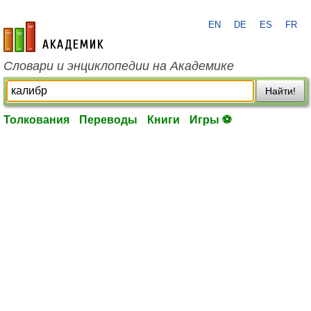
EN
DE
ES
FR
academic.ru
Словари и энциклопедии на Академике
Найти!
Толкования
Переводы
Книги
Игры ⚽